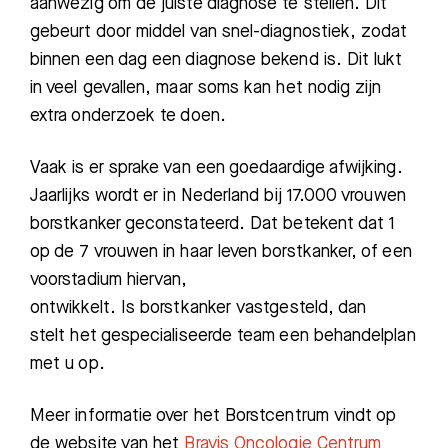
aanwezig om de juiste diagnose te stellen. Dit
gebeurt door middel van snel-diagnostiek, zodat
binnen een dag een diagnose bekend is. Dit lukt
in veel gevallen, maar soms kan het nodig zijn
extra onderzoek te doen.
Vaak is er sprake van een goedaardige afwijking.
Jaarlijks wordt er in Nederland bij 17.000 vrouwen
borstkanker geconstateerd. Dat betekent dat 1
op de 7 vrouwen in haar leven borstkanker, of een
voorstadium hiervan,
ontwikkelt. Is borstkanker vastgesteld, dan
stelt het gespecialiseerde team een behandelplan
met u op.
Meer informatie over het Borstcentrum vindt op
de website van het
Bravis Oncologie Centrum