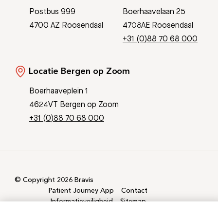
Postbus 999
Boerhaavelaan 25
4700 AZ Roosendaal
4708AE Roosendaal
+31 (0)88 70 68 000
Locatie Bergen op Zoom
Boerhaaveplein 1
4624VT Bergen op Zoom
+31 (0)88 70 68 000
© Copyright 2026 Bravis
Patient Journey App
Contact
Informatieveiligheid
Sitemap