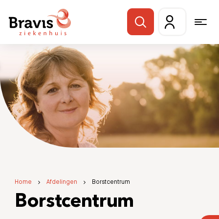
Home
Afdelingen
Borstcentrum
Borstcentrum