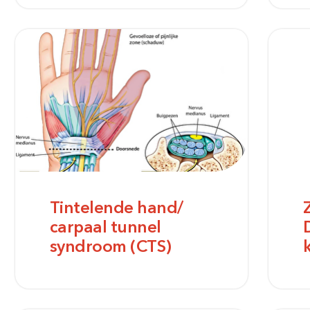
Meest gezocht:
Tintelende hand/
carpaal tunnel
syndroom (CTS)