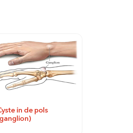
Cyste in de pols
(ganglion)