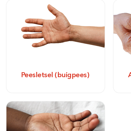
Peesletsel (buigpees)