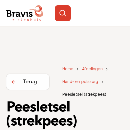
Home
Afdelingen
Terug
Hand- en polszorg
Peesletsel (strekpees)
Peesletsel
(strekpees)