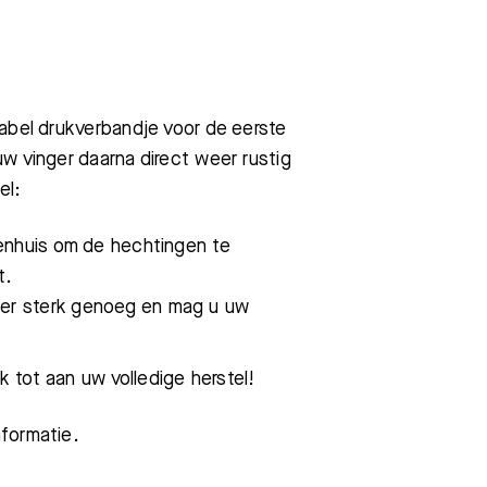
abel drukverbandje voor de eerste
w vinger daarna direct weer rustig
el:
enhuis om de hechtingen te
t.
er sterk genoeg en mag u uw
k tot aan uw volledige herstel!
formatie.