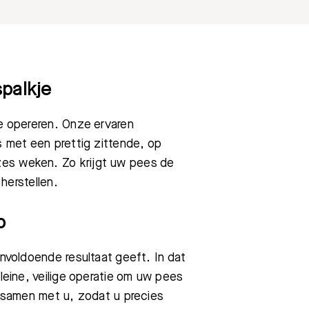
spalkje
te opereren. Onze ervaren
s met een prettig zittende, op
zes weken. Zo krijgt uw pees de
 herstellen.
p
onvoldoende resultaat geeft. In dat
kleine, veilige operatie om uw pees
ig samen met u, zodat u precies