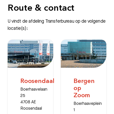
Route & contact
U vindt de afdeling Transferbureau op de volgende
locatie(s):
Roosendaal
Bergen
op
Boerhaavelaan
Zoom
25
4708 AE
Boerhaaveplein
Roosendaal
1