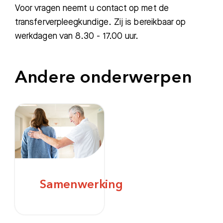
Voor vragen neemt u contact op met de
transferverpleegkundige. Zij is bereikbaar op
werkdagen van 8.30 - 17.00 uur.
Zoeken
Andere onderwerpen
Meest gezocht:
Bezoektijden
Afspraak maken
Afdelingen
Samenwerking