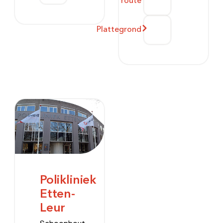
route
Plattegrond
Polikliniek
Etten-
Leur