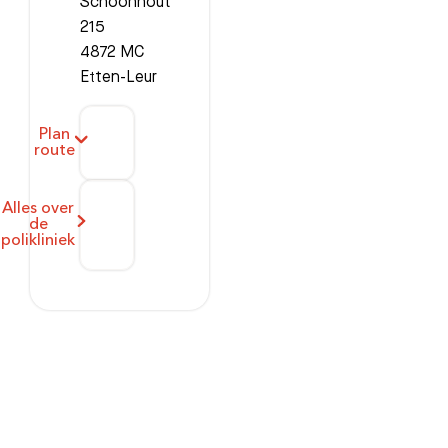
Schoonhout
215
4872 MC
Etten-Leur
Plan
route
Alles over
de
polikliniek