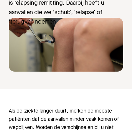
is relapsing remitting. Daarbij heeft u
aanvallen die we ‘schub’, ‘relapse’ of
‘terugval’ noemen.
Als de ziekte langer duurt, merken de meeste
patiënten dat de aanvallen minder vaak komen of
wegblijven. Worden de verschijnselen bij u niet