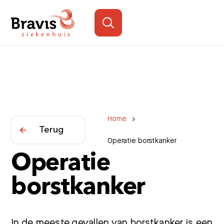
Home
Terug
Operatie borstkanker
Operatie
borstkanker
In de meeste gevallen van borstkanker is een