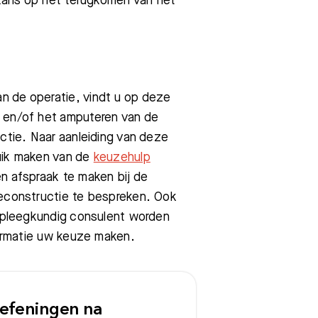
e kans op het terugkomen van het
n de operatie, vindt u op deze
g en/of het amputeren van de
uctie. Naar aanleiding van deze
ruik maken van de
keuzehulp
en afspraak te maken bij de
reconstructie te bespreken. Ook
erpleegkundig consulent worden
nformatie uw keuze maken.
efeningen na