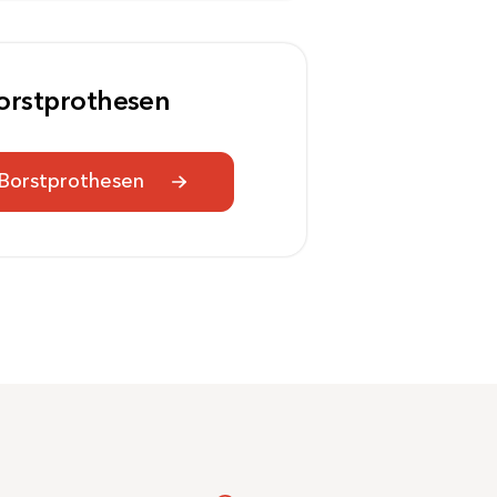
orstprothesen
Borstprothesen