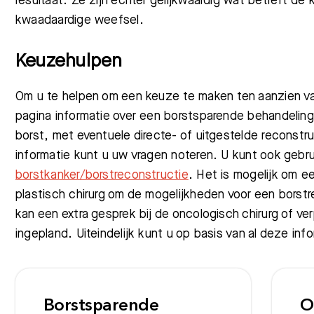
resultaat. Ze zijn echter gelijkwaardig wat betreft d
kwaadaardige weefsel.
Keuzehulpen
Om u te helpen om een keuze te maken ten aanzien va
pagina informatie over een borstsparende behandelin
borst, met eventuele directe- of uitgestelde reconstr
informatie kunt u uw vragen noteren. U kunt ook geb
borstkanker/borstreconstructie
. Het is mogelijk om e
plastisch chirurg om de mogelijkheden voor een borst
kan een extra gesprek bij de oncologisch chirurg of v
ingepland. Uiteindelijk kunt u op basis van al deze i
Borstsparende
O