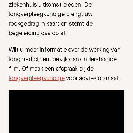
ziekenhuis uitkomst bieden. De
Afspraak maken
longverpleegkundige brengt uw
rookgedrag in kaart en stemt de
Afdelingen
begeleiding daarop af.
Wilt u meer informatie over de werking van
longmedicijnen, bekijk dan onderstaande
film. Of maak een afspraak bij de
longverpleegkundige
voor advies op maat.