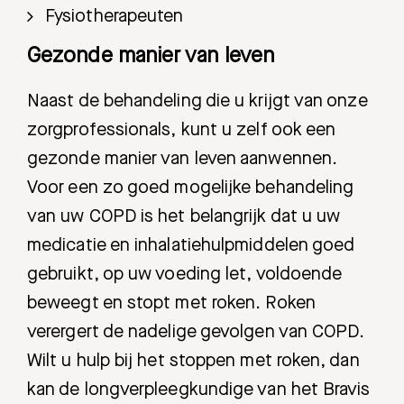
Fysiotherapeuten
Gezonde manier van leven
Naast de behandeling die u krijgt van onze
zorgprofessionals, kunt u zelf ook een
gezonde manier van leven aanwennen.
Voor een zo goed mogelijke behandeling
van uw COPD is het belangrijk dat u uw
medicatie en inhalatiehulpmiddelen goed
gebruikt, op uw voeding let, voldoende
Zoeken
beweegt en stopt met roken. Roken
verergert de nadelige gevolgen van COPD.
Meest gezocht:
Wilt u hulp bij het stoppen met roken, dan
kan de longverpleegkundige van het Bravis
Bezoektijden