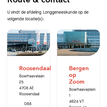
Route & contact
U vindt de afdeling Longgeneeskunde op de
volgende locatie(s):
Roosendaal
Bergen
op
Boerhaavelaan
Zoom
25
4708 AE
Boerhaaveplein
Roosendaal
1
4624 VT
088