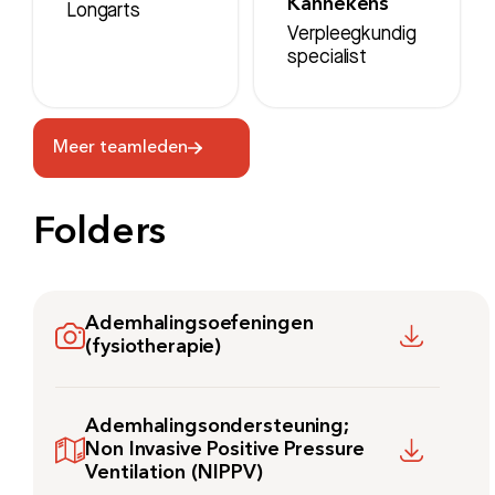
Kannekens
Longarts
Verpleegkundig
specialist
Meer teamleden
Folders
Ademhalingsoefeningen
(fysiotherapie)
Ademhalingsondersteuning;
Non Invasive Positive Pressure
Ventilation (NIPPV)