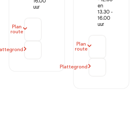
16.00
en
uur
13.30 -
16.00
uur
Plan
route
Plan
route
lattegrond
Plattegrond