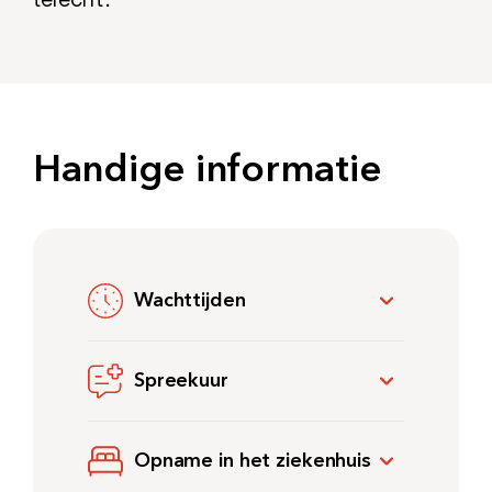
terecht.
Handige informatie
Wachttijden
Spreekuur
Opname in het ziekenhuis