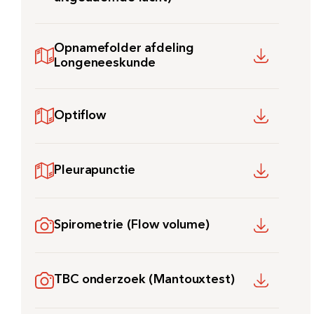
Opnamefolder afdeling
Longeneeskunde
Optiflow
Pleurapunctie
Spirometrie (Flow volume)
TBC onderzoek (Mantouxtest)