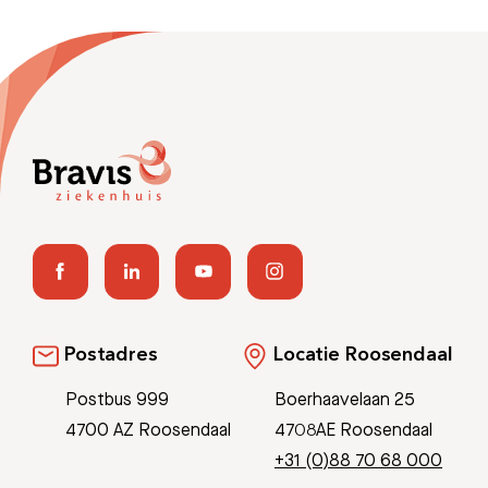
Postadres
Locatie Roosendaal
Postbus 999
Boerhaavelaan 25
4700 AZ Roosendaal
4708AE Roosendaal
+31 (0)88 70 68 000