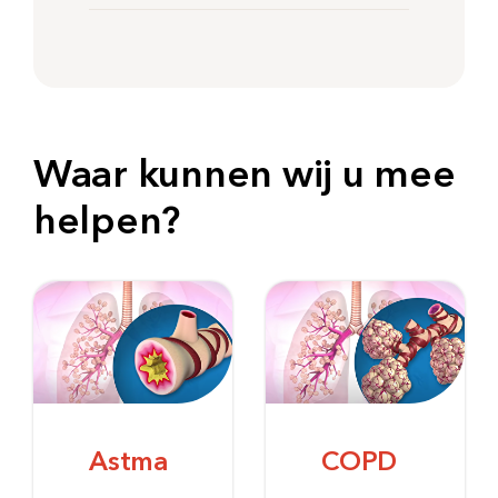
Waar kunnen wij u mee
helpen?
Astma
COPD