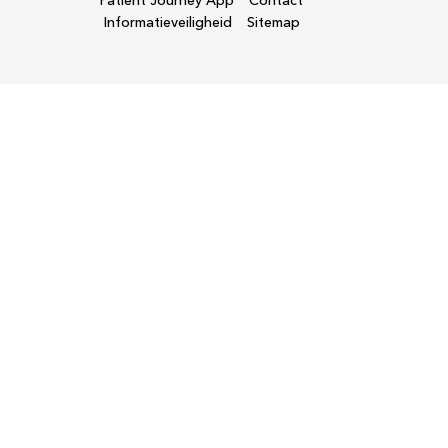
Patient Journey App
Contact
Informatieveiligheid
Sitemap