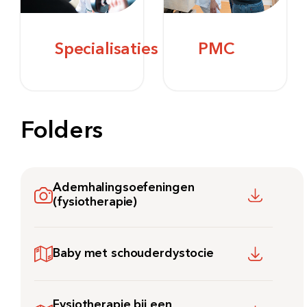
Specialisaties
PMC
Folders
Ademhalingsoefeningen
(fysiotherapie)
Baby met schouderdystocie
Fysiotherapie bij een