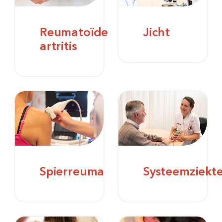
Reumatoïde
Jicht
artritis
Spierreuma
Systeemziekt