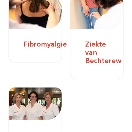
Fibromyalgie
Ziekte
van
Bechterew