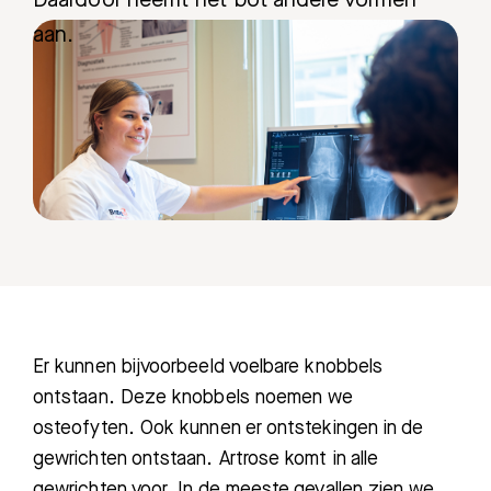
Daardoor neemt het bot andere vormen
aan.
Er kunnen bijvoorbeeld voelbare knobbels
ontstaan. Deze knobbels noemen we
osteofyten. Ook kunnen er ontstekingen in de
gewrichten ontstaan. Artrose komt in alle
gewrichten voor. In de meeste gevallen zien we