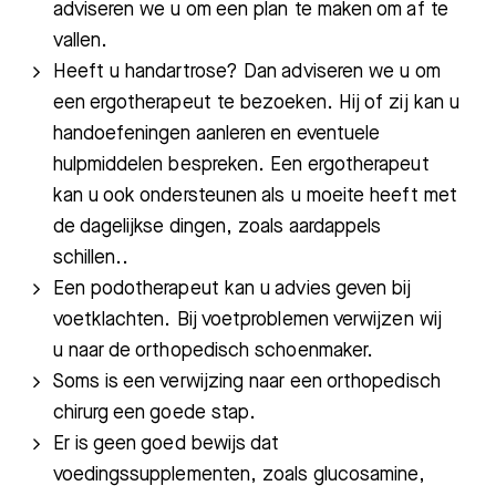
adviseren we u om een plan te maken om af te
vallen.
Heeft u handartrose? Dan adviseren we u om
een ergotherapeut te bezoeken. Hij of zij kan u
handoefeningen aanleren en eventuele
hulpmiddelen bespreken. Een ergotherapeut
Zoeken
kan u ook ondersteunen als u moeite heeft met
de dagelijkse dingen,
zoals aardappels
schillen.
.
Meest gezocht:
Een podotherapeut kan u advies geven bij
Bezoektijden
voetklachten. Bij voetproblemen verwijzen wij
u naar de orthopedisch schoenmaker.
Afspraak maken
Soms is een verwijzing naar een orthopedisch
chirurg een goede stap.
Afdelingen
Er is geen goed bewijs dat
voedingssupplementen, zoals glucosamine,