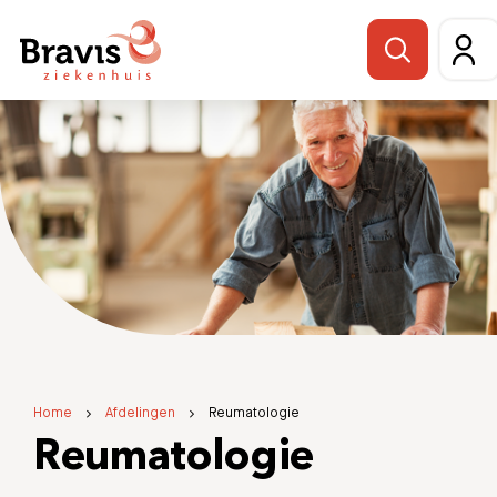
Home
Afdelingen
Reumatologie
Reumatologie