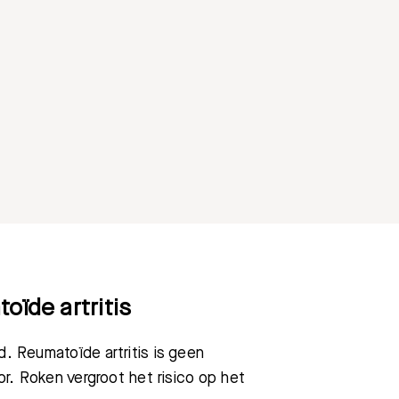
ïde artritis
d. Reumatoïde artritis is geen
oor. Roken vergroot het risico op het