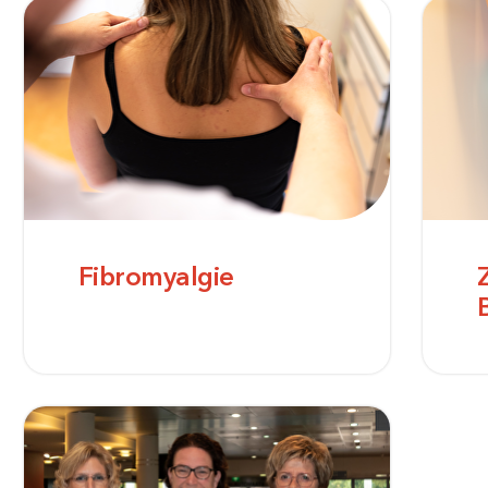
Fibromyalgie