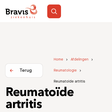
Home
Afdelingen
Terug
Reumatologie
Reumatoïde artritis
Reumatoïde
artritis