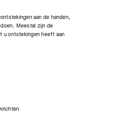
htsontstekingen aan de handen,
doen. Meestal zijn de
t u ontstekingen heeft aan
wrichten