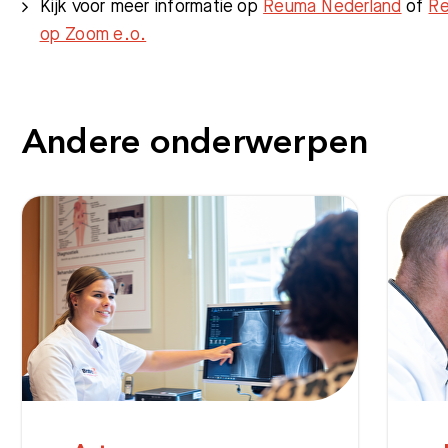
Kijk voor meer informatie op
Reuma Nederland
of
Re
op Zoom e.o.
Meest gezocht:
Andere onderwerpen