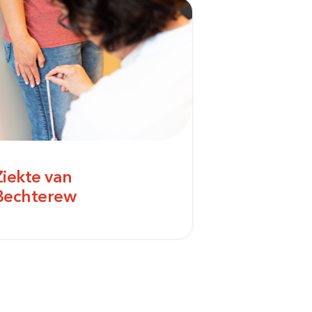
Ziekte van
Bechterew