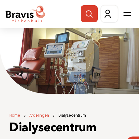
Home
Afdelingen
Dialysecentrum
Dialysecentrum