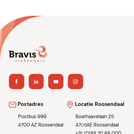
Postadres
Locatie Roosendaal
Postbus 999
Boerhaavelaan 25
4700 AZ Roosendaal
4708AE Roosendaal
+31 (0)88 70 68 000