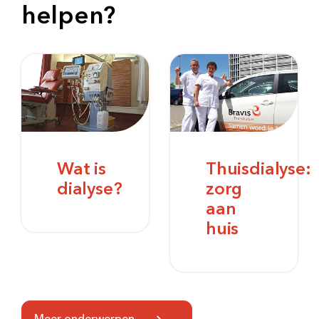
helpen?
Wat is
Thuisdialyse:
dialyse?
zorg
aan
huis