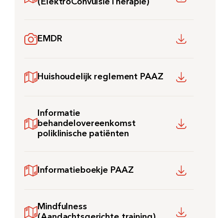
(ElektroConvulsieTherapie)
EMDR
Huishoudelijk reglement PAAZ
Informatie
behandelovereenkomst
poliklinische patiënten
Informatieboekje PAAZ
Mindfulness
(Aandachtsgerichte training)