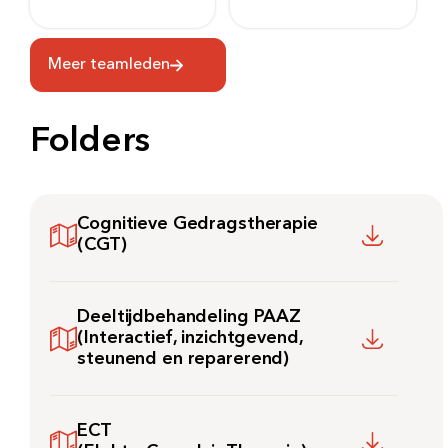
Meer teamleden
Folders
Cognitieve Gedragstherapie
(CGT)
Deeltijdbehandeling PAAZ
(Interactief, inzichtgevend,
steunend en reparerend)
ECT