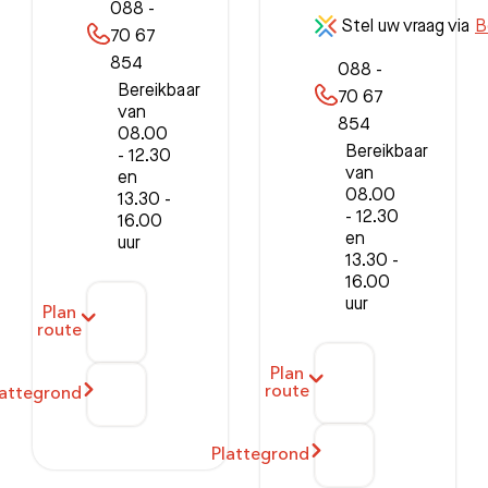
088 -
Stel uw vraag via
B
70 67
854
088 -
Bereikbaar
70 67
van
854
08.00
Bereikbaar
- 12.30
van
en
08.00
13.30 -
- 12.30
16.00
en
uur
13.30 -
16.00
uur
Plan
route
Plan
route
lattegrond
Plattegrond