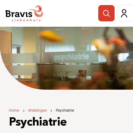
Home
Afdelingen
Psychiatrie
Psychiatrie