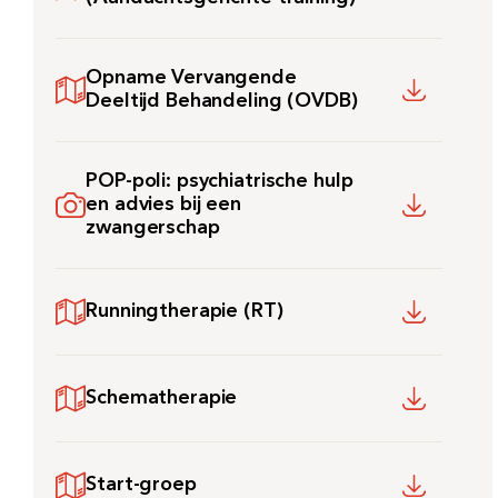
Opname Vervangende
Deeltijd Behandeling (OVDB)
POP-poli: psychiatrische hulp
en advies bij een
zwangerschap
Runningtherapie (RT)
Schematherapie
Zoeken
Start-groep