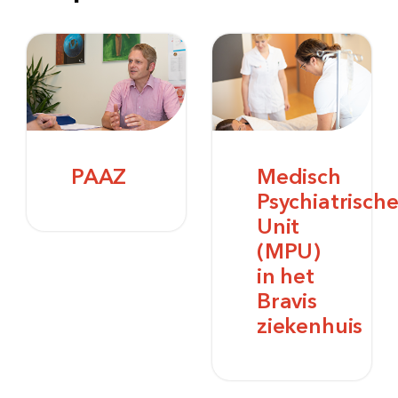
PAAZ
Medisch
Psychiatrisch
Unit
(MPU)
in het
Bravis
ziekenhuis