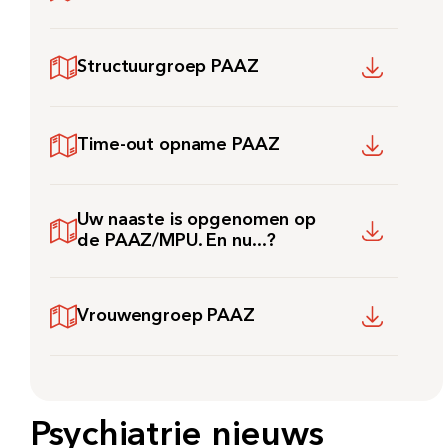
Meest gezocht:
Structuurgroep PAAZ
Bezoektijden
Afspraak maken
Time-out opname PAAZ
Afdelingen
Uw naaste is opgenomen op
de PAAZ/MPU. En nu...?
Vrouwengroep PAAZ
Psychiatrie nieuws